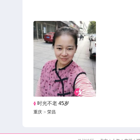
时光不老
45岁
重庆
>
荣昌