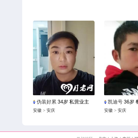
伪装好累
34岁 私营业主
凯迪号
36岁 
安徽
>
安庆
安徽
>
安庆