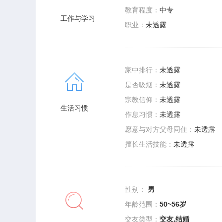
教育程度：
中专
工作与学习
职业：
未透露
家中排行：
未透露
是否吸烟：
未透露
宗教信仰：
未透露
生活习惯
作息习惯：
未透露
愿意与对方父母同住：
未透露
擅长生活技能：
未透露
性别：
男
年龄范围：
50~56岁
交友类型：
交友,结婚