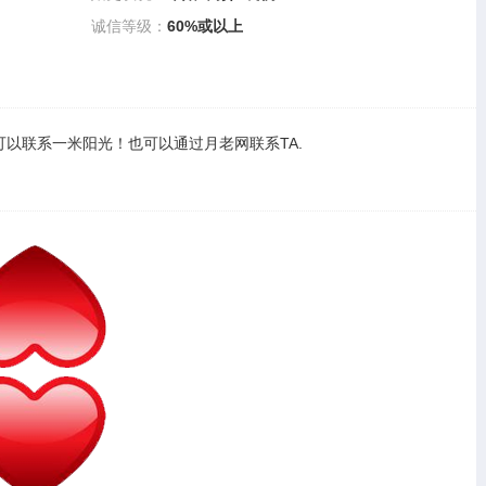
诚信等级：
60%或以上
可以
联系一米阳光
！也可以通过
月老网联系TA
.