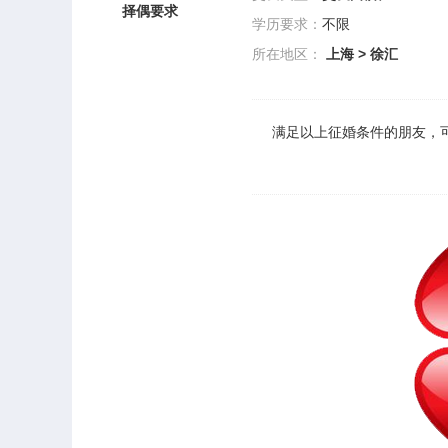
择偶要求
学历要求：
不限
所在地区：
上海
>
徐汇
满足以上
征婚
条件的朋友，