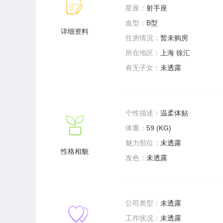
星座：
射手座
血型：
B型
详细资料
住房情况：
暂未购房
所在地区：
上海 徐汇
有无子女：
未透露
个性描述：
温柔体贴
体重：
59 (KG)
魅力部位：
未透露
性格相貌
发色：
未透露
公司类型：
未透露
工作状况：
未透露