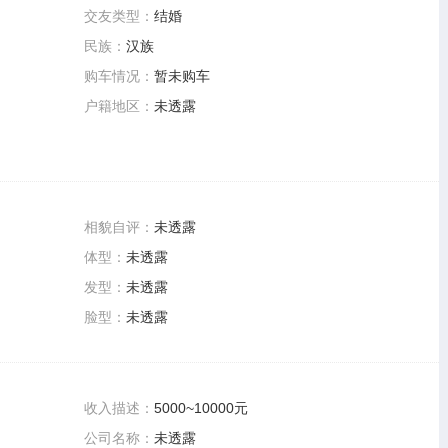
交友类型：
结婚
民族：
汉族
购车情况：
暂未购车
户籍地区：
未透露
相貌自评：
未透露
体型：
未透露
发型：
未透露
脸型：
未透露
收入描述：
5000~10000元
公司名称：
未透露