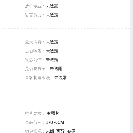
所学专业：
未透露
语言能力：
未透露
最大消费：
未透露
是否喝酒：
未透露
锻炼习惯：
未透露
是否要孩子：
未透露
喜欢制造浪漫：
未透露
照片要求：
有照片
身高范围：
170~0CM
婚史状况：
未婚 离异 丧偶