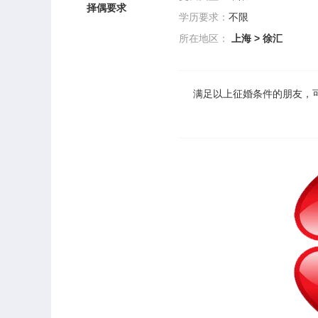
择偶要求
学历要求：
不限
所在地区：
上海
>
徐汇
满足以上
征婚
条件的朋友，