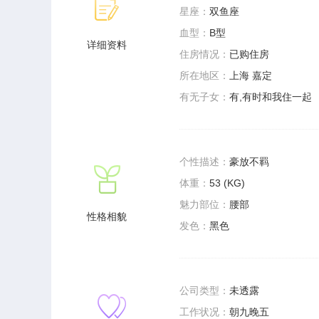
星座：
双鱼座
血型：
B型
详细资料
住房情况：
已购住房
所在地区：
上海 嘉定
有无子女：
有,有时和我住一起
个性描述：
豪放不羁
体重：
53 (KG)
魅力部位：
腰部
性格相貌
发色：
黑色
公司类型：
未透露
工作状况：
朝九晚五