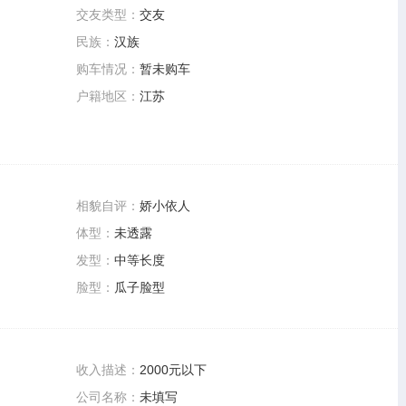
交友类型：
交友
民族：
汉族
购车情况：
暂未购车
户籍地区：
江苏
相貌自评：
娇小依人
体型：
未透露
发型：
中等长度
脸型：
瓜子脸型
收入描述：
2000元以下
公司名称：
未填写