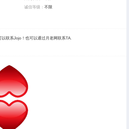
诚信等级：
不限
可以
联系Jojo
！也可以通过
月老网联系TA
.