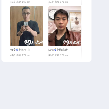
42岁 未婚 168 cm
49岁 离异 171 cm
何安
上海宝山
李钰
上海嘉定
44岁 离异 174 cm
39岁 未婚 176 cm