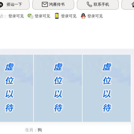
搭讪一下
鸿雁传书
联系手机
访：
登录可见
登录可见
登录可见
登录可见
生肖：
狗