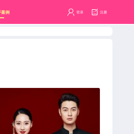
手案例
登录
注册